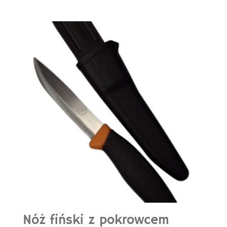
Nóż fiński z pokrowcem