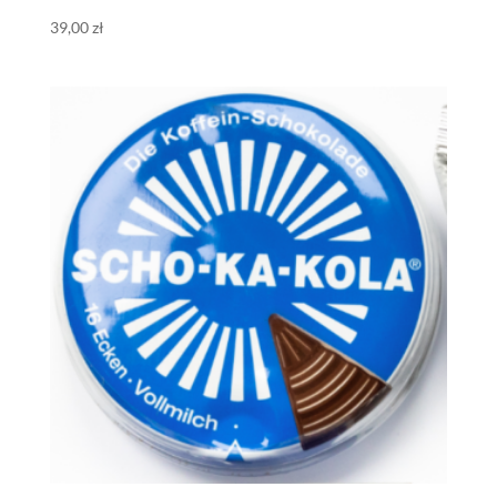
39,00
zł