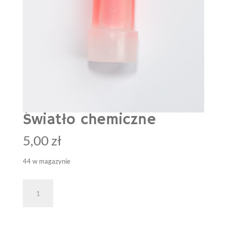
Światło chemiczne
5,00
zł
44 w magazynie
ilość
Dodaj do koszyka
Światło
chemiczne