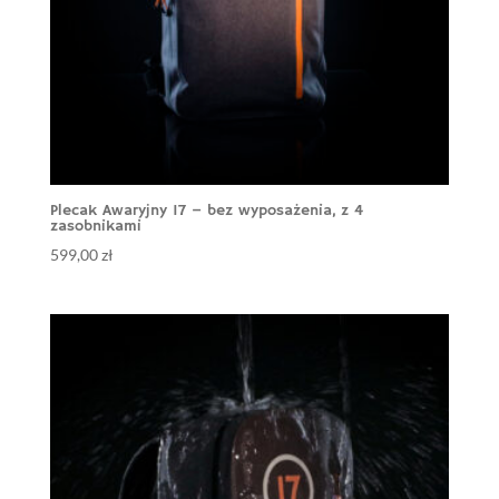
Plecak Awaryjny 17 – bez wyposażenia, z 4
zasobnikami
599,00
zł