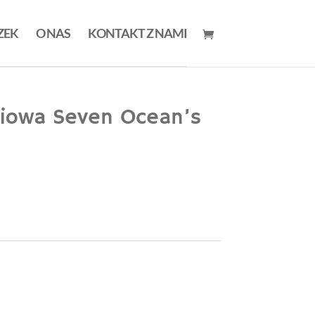
ZEK
O NAS
KONTAKT Z NAMI
ciowa Seven Ocean’s
oszyka