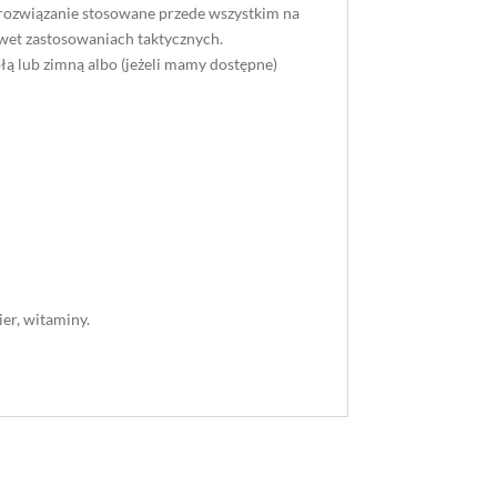
 rozwiązanie stosowane przede wszystkim na
awet zastosowaniach taktycznych.
łą lub zimną albo (jeżeli mamy dostępne)
ier, witaminy.