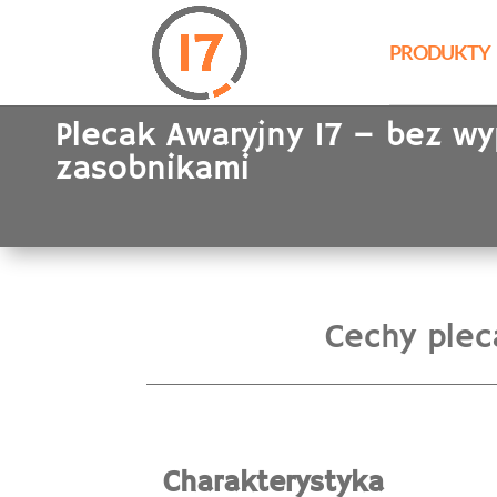
PRODUKTY
Plecak Awaryjny 17 – bez wy
zasobnikami
Cechy ple
Charakterystyka