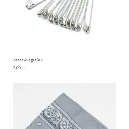
Zestaw agrafek
2,00
zł