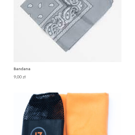
Bandana
9,00
zł