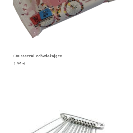
Chusteczki odświeżające
1,95
zł