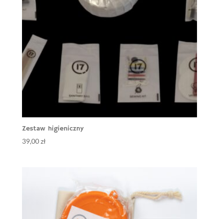
Zestaw higieniczny
39,00
zł