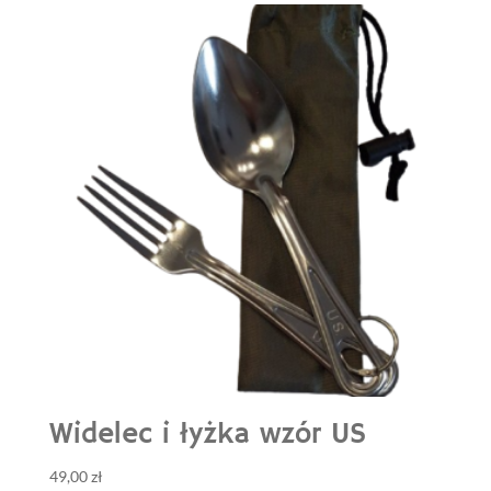
Widelec i łyżka wzór US
49,00
zł