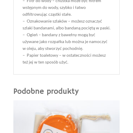
– Filtr do wody – chustka może być filtrem
wstępnym do wody, szybko i łatwo
odfiltrowując cząstki stałe.
– Oznakowanie szlaków – możesz oznaczyć
szlaki bandanami, albo bandaną pociętą w paski.
– Ogień – bandany z bawełny mogą być
używane jako rozpałka lub można je namoczyć
w oleju, aby stworzyć pochodnię.
– Papier toaletowy – w ostateczności możesz
też jej w ten sposób użyć.
Podobne produkty