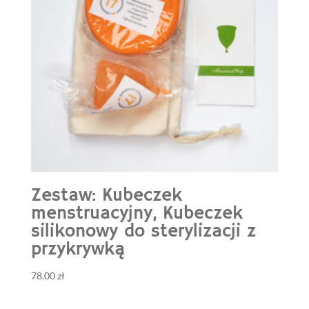
Zestaw: Kubeczek
menstruacyjny, Kubeczek
silikonowy do sterylizacji z
przykrywką
78,00
zł