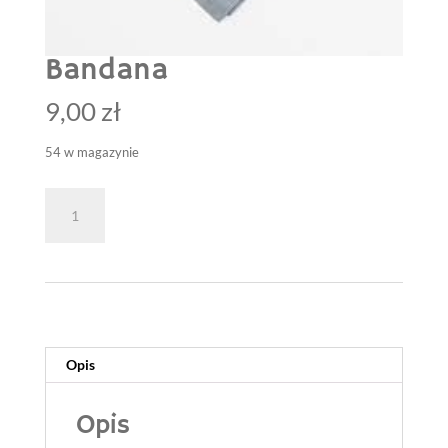
Bandana
9,00
zł
54 w magazynie
ilość
Dodaj do koszyka
Bandana
Opis
Opis