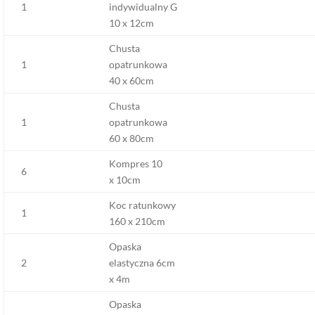
1
indywidualny G
10 x 12cm
Chusta
1
opatrunkowa
40 x 60cm
Chusta
1
opatrunkowa
60 x 80cm
Kompres 10
6
x 10cm
Koc ratunkowy
1
160 x 210cm
Opaska
2
elastyczna 6cm
x 4m
Opaska