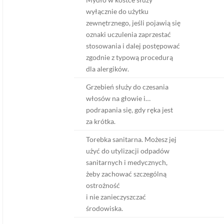
wyłącznie do użytku
zewnętrznego, jeśli pojawią się
oznaki uczulenia zaprzestać
stosowania i dalej postępować
zgodnie z typową procedurą
dla alergików.
Grzebień służy do czesania
włosów na głowie i…
podrapania się, gdy ręka jest
za krótka.
Torebka sanitarna. Możesz jej
użyć do utylizacji odpadów
sanitarnych i medycznych,
żeby zachować szczególną
ostrożność
i nie zanieczyszczać
środowiska.