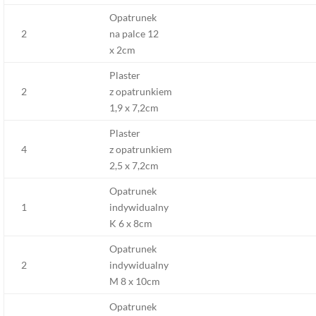
Opatrunek
2
na palce 12
x 2cm
Plaster
2
z opatrunkiem
1,9 x 7,2cm
Plaster
4
z opatrunkiem
2,5 x 7,2cm
Opatrunek
1
indywidualny
K 6 x 8cm
Opatrunek
2
indywidualny
M 8 x 10cm
Opatrunek