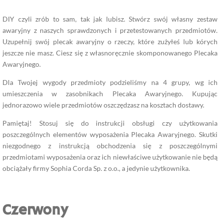
DIY czyli zrób to sam, tak jak lubisz. Stwórz swój własny zestaw
awaryjny z naszych sprawdzonych i przetestowanych przedmiotów.
Uzupełnij swój plecak awaryjny o rzeczy, które zużyłeś lub kórych
jeszcze nie masz. Ciesz się z własnoręcznie skomponowanego Plecaka
Awaryjnego.
Dla Twojej wygody przedmioty podzieliśmy na 4 grupy, wg ich
umieszczenia w zasobnikach Plecaka Awaryjnego. Kupując
jednorazowo wiele przedmiotów oszczędzasz na kosztach dostawy.
Pamiętaj! Stosuj się do instrukcji obsługi czy użytkowania
poszczególnych elementów wyposażenia Plecaka Awaryjnego. Skutki
niezgodnego z instrukcją obchodzenia się z poszczególnymi
przedmiotami wyposażenia oraz ich niewłaściwe użytkowanie nie będą
obciążały firmy Sophia Corda Sp. z o.o., a jedynie użytkownika.
Czerwony