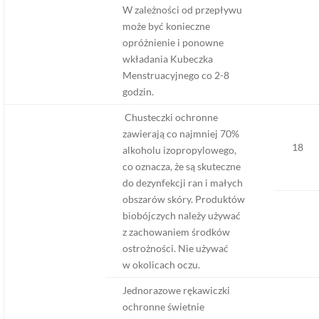
W zależności od przepływu
może być konieczne
opróżnienie i ponowne
wkładania Kubeczka
Menstruacyjnego co 2-8
godzin.
Chusteczki ochronne
zawierają co najmniej 70%
18
alkoholu izopropylowego,
co oznacza, że są skuteczne
do dezynfekcji ran i małych
obszarów skóry. Produktów
biobójczych należy używać
z zachowaniem środków
ostrożności. Nie używać
w okolicach oczu.
Jednorazowe rękawiczki
ochronne świetnie