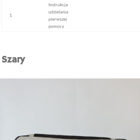
Instrukcja
udzielania
1
pierwszej
pomocy
Szary