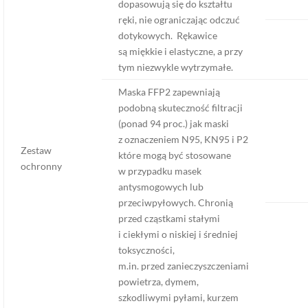
dopasowują się do kształtu
ręki, nie ograniczając odczuć
dotykowych. Rękawice
są miękkie i elastyczne, a przy
tym niezwykle wytrzymałe.
Maska FFP2 zapewniają
podobną skuteczność filtracji
(ponad 94 proc.) jak maski
z oznaczeniem N95, KN95 i P2
Zestaw
które mogą być stosowane
ochronny
w przypadku masek
antysmogowych lub
przeciwpyłowych. Chronią
przed cząstkami stałymi
i ciekłymi o niskiej i średniej
toksyczności,
m.in. przed zanieczyszczeniami
powietrza, dymem,
szkodliwymi pyłami, kurzem