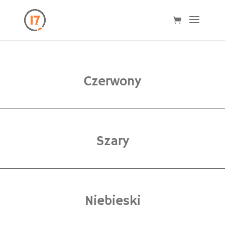
Czerwony
Szary
Niebieski