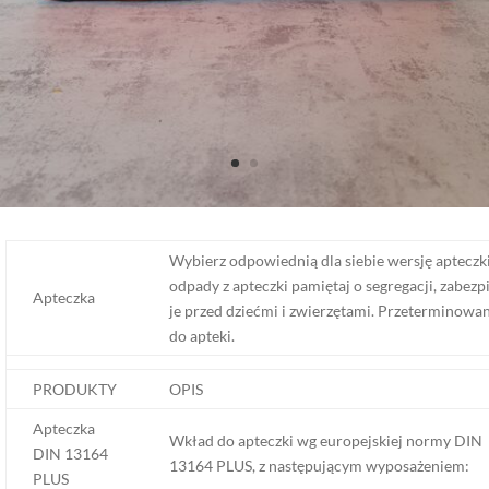
Wybierz odpowiednią dla siebie wersję apteczki
odpady z apteczki pamiętaj o segregacji, zabezp
Apteczka
je przed dziećmi i zwierzętami. Przeterminowan
do apteki.
PRODUKTY
OPIS
Apteczka
Wkład do apteczki wg europejskiej normy DIN
DIN 13164
13164 PLUS, z następującym wyposażeniem:
PLUS