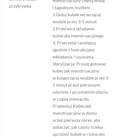
menstruacyjny ciepłą wodą
przykrywka
i łagodnym mydłem
2.Gotuj kubek we wrzącej
wodzie przez 3-5 minut
2.Przećwicz składanie
kubeczka menstruacyjnego
3. Przeczytaj i postępuj
zgodnie z instrukcjami
wkładania / usuwania
Sterylizacja: Proszę gotować
kubeczek menstruacyjny
w bulgoczącej wodzie przez 3-
5 minut przed pierwszym
użyciem, i po ostatnim użyciu
w czasie miesiączki.
Przetestuj Kubeczek
menstruacyjny w domu
przez pierwszy okres, aby
zobaczyć, jak często trzeba
opróżnić kubek w różne dni.