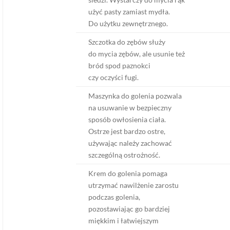
użyć pasty zamiast mydła.
Do użytku zewnętrznego.
Szczotka do zębów służy
do mycia zębów, ale usunie też
bród spod paznokci
czy oczyści fugi.
Maszynka do golenia pozwala
na usuwanie w bezpieczny
sposób owłosienia ciała.
Ostrze jest bardzo ostre,
używając należy zachować
szczególną ostrożność.
Krem do golenia pomaga
utrzymać nawilżenie zarostu
podczas golenia,
pozostawiając go bardziej
miękkim i łatwiejszym