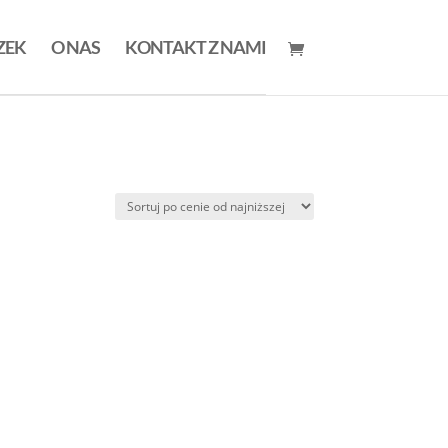
ZEK
O NAS
KONTAKT Z NAMI