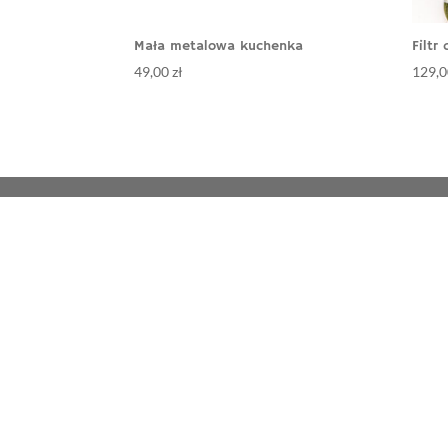
Mała metalowa kuchenka
Filtr
49,00
zł
129,